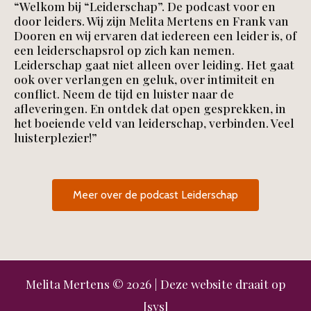
“Welkom bij “Leiderschap”. De podcast voor en
door leiders. Wij zijn Melita Mertens en Frank van
Dooren en wij ervaren dat iedereen een leider is, of
een leiderschapsrol op zich kan nemen.
Leiderschap gaat niet alleen over leiding. Het gaat
ook over verlangen en geluk, over intimiteit en
conflict. Neem de tijd en luister naar de
afleveringen. En ontdek dat open gesprekken, in
het boeiende veld van leiderschap, verbinden. Veel
luisterplezier!”
Meer over de podcast Leiderschap
Melita Mertens
© 2026 | Deze website draait op
[sys]